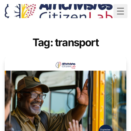
TD
Togg
Tag: transport