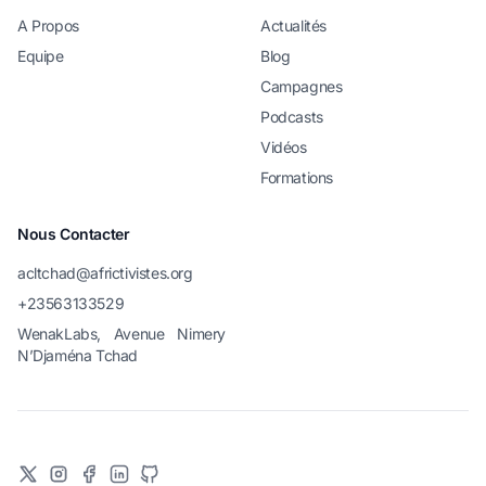
A Propos
Actualités
Equipe
Blog
Campagnes
Podcasts
Vidéos
Formations
Nous Contacter
acltchad@africtivistes.org
+23563133529
WenakLabs, Avenue Nimery
N’Djaména Tchad