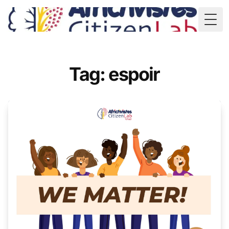
TD
Togg
Tag: espoir