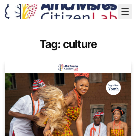
TD
Togg
Tag: culture