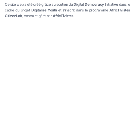
Ce site web a été créé grâce au soutien du
Digital Democracy Initiative
dans le
cadre du projet
Digitalise Youth
et s’inscrit dans le programme
AfricTivistes
CitizenLab
, conçu et géré par
AfricTivistes
.