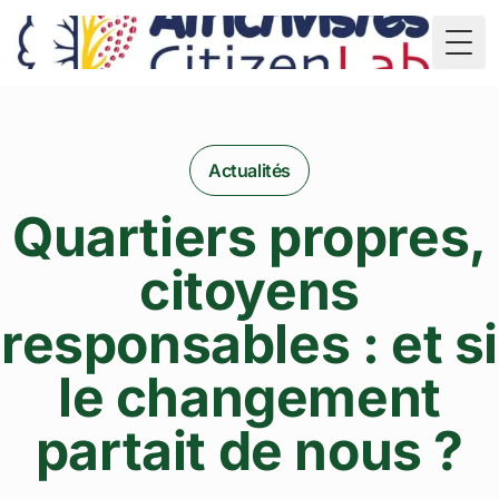
TD
Togg
Actualités
Quartiers propres,
citoyens
responsables : et si
le changement
partait de nous ?