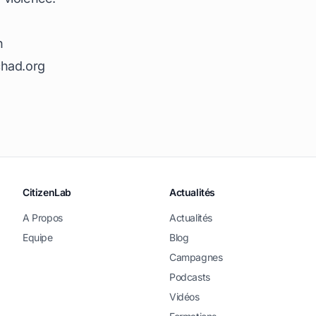
n
chad.org
CitizenLab
Actualités
A Propos
Actualités
Equipe
Blog
Campagnes
Podcasts
Vidéos