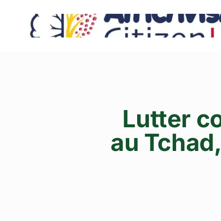
Lutter c
au Tchad,