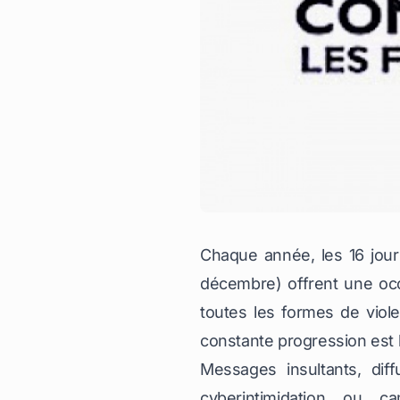
Chaque année, les 16 jour
décembre) offrent une occ
toutes les formes de vio
constante progression est 
Messages insultants, dif
cyberintimidation ou c