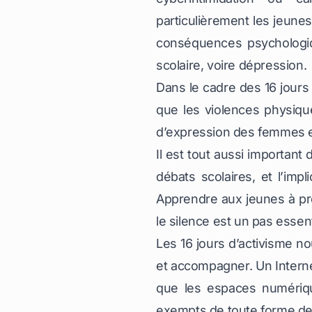
particulièrement les jeunes
conséquences psychologiqu
scolaire, voire dépression.
Dans le cadre des 16 jours 
que les violences physiques
d’expression des femmes et
Il est tout aussi important 
débats scolaires, et l’im
Apprendre aux jeunes à pro
le silence est un pas essen
Les 16 jours d’activisme n
et accompagner. Un Interne
que les espaces numérique
exempts de toute forme de