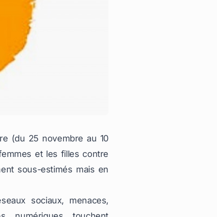
enre (du 25 novembre au 10
emmes et les filles contre
ment sous-estimés mais en
réseaux sociaux, menaces,
ces numériques touchent