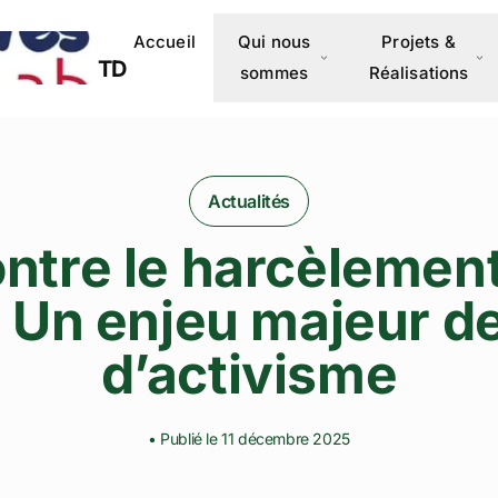
Accueil
Qui nous
Projets &
TD
sommes
Réalisations
Actualités
ontre le harcèlement
 Un enjeu majeur de
d’activisme
• Publié le 11 décembre 2025