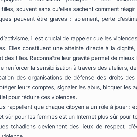
 filles, souvent sans qu’elles sachent comment réagir 
es peuvent être graves : isolement, perte d’estime
d’activisme, il est crucial de rappeler que les violence
. Elles constituent une atteinte directe à la dignité, à
 des filles. Reconnaître leur gravité permet de mieux 
de renforcer la sensibilisation à travers des ateliers, 
plication des organisations de défense des droits d
téger leurs comptes, signaler les abus, bloquer les ag
tiel pour réduire ces violences.
ous rappellent que chaque citoyen a un rôle à jouer : 
t sûr pour les femmes est un Internet plus sûr pour 
s tchadiens deviennent des lieux de respect, d’éga
 violence.