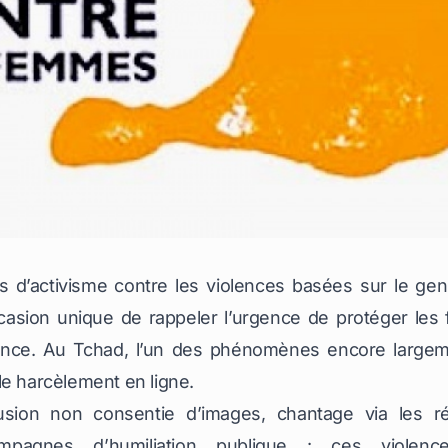
s d’activisme contre les violences basées sur le g
asion unique de rappeler l’urgence de protéger les f
lence. Au Tchad, l’un des phénomènes encore large
le harcèlement en ligne.
fusion non consentie d’images, chantage via les 
ampagnes d’humiliation publique : ces violen