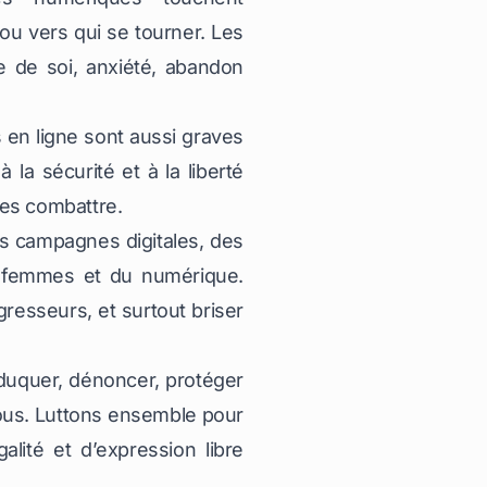
ou vers qui se tourner. Les
 de soi, anxiété, abandon
s en ligne sont aussi graves
 la sécurité et à la liberté
les combattre.
des campagnes digitales, des
es femmes et du numérique.
resseurs, et surtout briser
éduquer, dénoncer, protéger
tous. Luttons ensemble pour
lité et d’expression libre