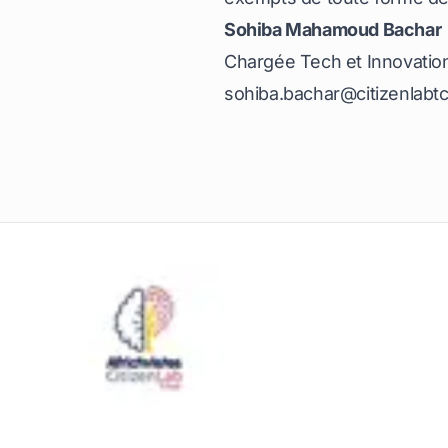
Sohiba Mahamoud Bachar
Chargée Tech et Innovatio
sohiba.bachar@citizenlabt