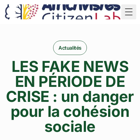
TD
Togg
Actualités
LES FAKE NEWS
EN PÉRIODE DE
CRISE : un danger
pour la cohésion
sociale