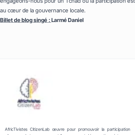
engageons-nous pour un Tchad où la participation est
au cœur de la gouvernance locale.
Billet de blog singé :
Larmé Daniel
AfricTivistes CitizenLab œuvre pour promouvoir la participation