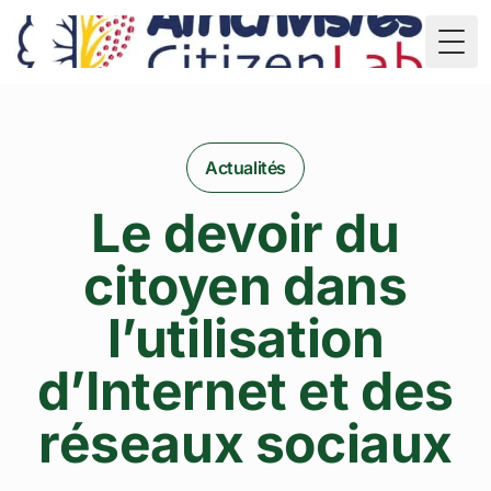
TD
Togg
Actualités
Le devoir du
citoyen dans
l’utilisation
d’Internet et des
réseaux sociaux