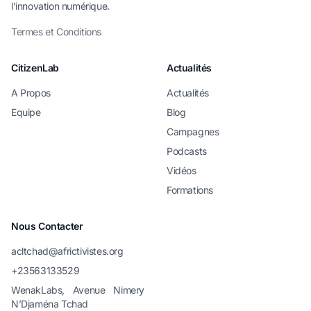
l’innovation numérique.
Termes et Conditions
CitizenLab
Actualités
A Propos
Actualités
Equipe
Blog
Campagnes
Podcasts
Vidéos
Formations
Nous Contacter
acltchad@africtivistes.org
+23563133529
WenakLabs, Avenue Nimery
N’Djaména Tchad