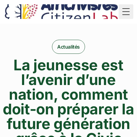
TD
Togg
Actualités
La jeunesse est
l’avenir d’une
nation, comment
doit-on préparer la
future génération