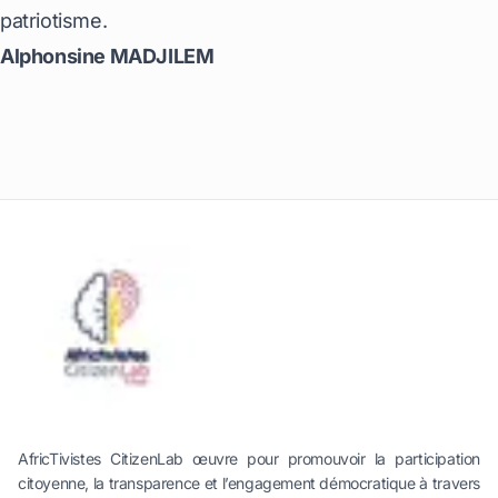
patriotisme.
Alphonsine MADJILEM
AfricTivistes CitizenLab œuvre pour promouvoir la participation
citoyenne, la transparence et l’engagement démocratique à travers