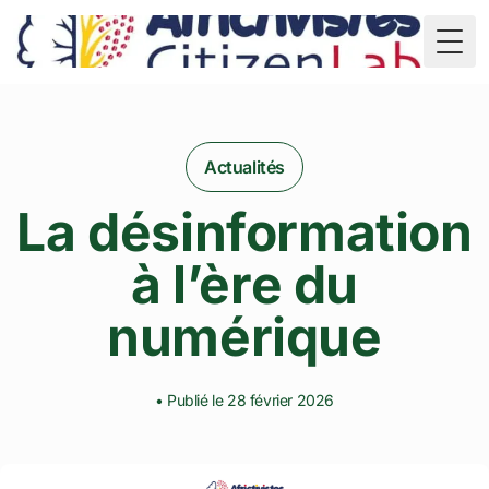
TD
Togg
Actualités
La désinformation
à l’ère du
numérique
• Publié le 28 février 2026