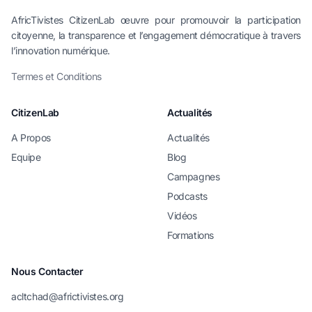
AfricTivistes CitizenLab œuvre pour promouvoir la participation
citoyenne, la transparence et l’engagement démocratique à travers
l’innovation numérique.
Termes et Conditions
CitizenLab
Actualités
A Propos
Actualités
Equipe
Blog
Campagnes
Podcasts
Vidéos
Formations
Nous Contacter
acltchad@africtivistes.org