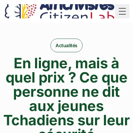
TD
Togg
Actualités
En ligne, mais à
quel prix ? Ce que
personne ne dit
aux jeunes
Tchadiens sur leur