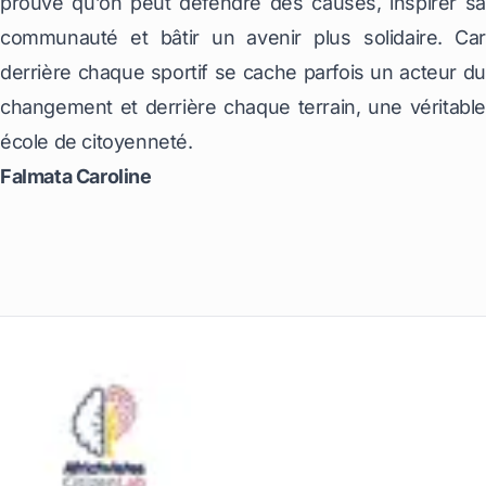
prouve qu’on peut défendre des causes, inspirer sa
communauté et bâtir un avenir plus solidaire. Car
derrière chaque sportif se cache parfois un acteur du
changement et derrière chaque terrain, une véritable
école de citoyenneté.
Falmata Caroline