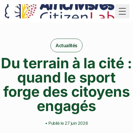
TD
Togg
Actualités
Du terrain à la cité :
quand le sport
forge des citoyens
engagés
• Publié le 27 juin 2026