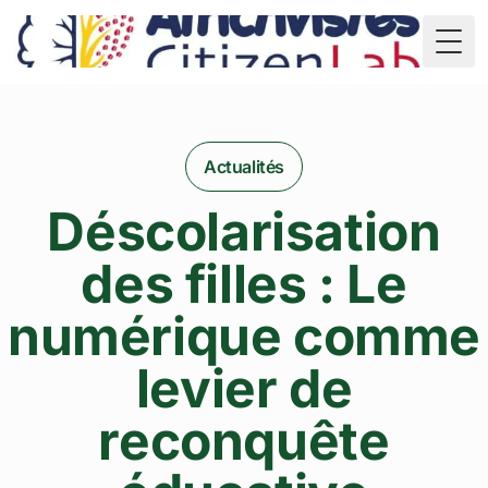
TD
Togg
Actualités
Déscolarisation
des filles : Le
numérique comme
levier de
reconquête