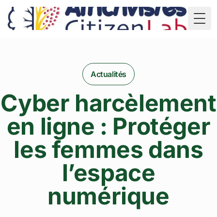
TD
Togg
Actualités
Cyber harcèlement
en ligne : Protéger
les femmes dans
l’espace
numérique