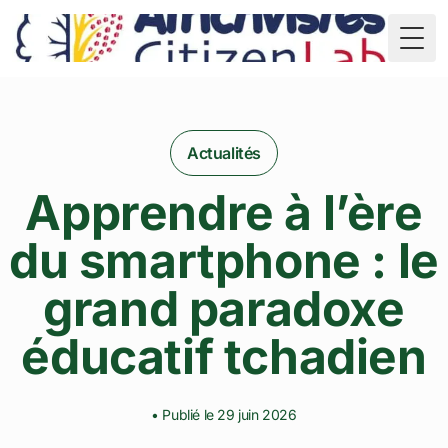
TD
Togg
Actualités
Apprendre à l’ère
du smartphone : le
grand paradoxe
éducatif tchadien
• Publié le 29 juin 2026