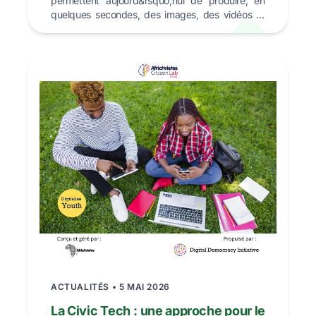
permettent aujourd&rsquo;hui de produire, en
quelques secondes, des images, des vidéos et
des texte...
ACTUALITÉS • 5 MAI 2026
La Civic Tech : une approche pour le