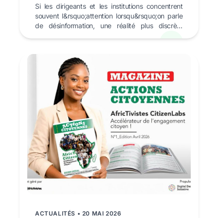
Si les dirigeants et les institutions concentrent
souvent l&rsquo;attention lorsqu&rsquo;on parle
de désinformation, une réalité plus discrète
mérite ...
ACTUALITÉS • 20 MAI 2026