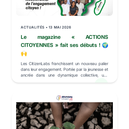
ACTUALITÉS • 13 MAI 2026
Le magazine « ACTIONS
CITOYENNES » fait ses débuts ! 🌍
🙌
Les CitizenLabs franchissent un nouveau palier
dans leur engagement. Portée par la jeunesse et
ancrée dans une dynamique collective, une
initiative in...