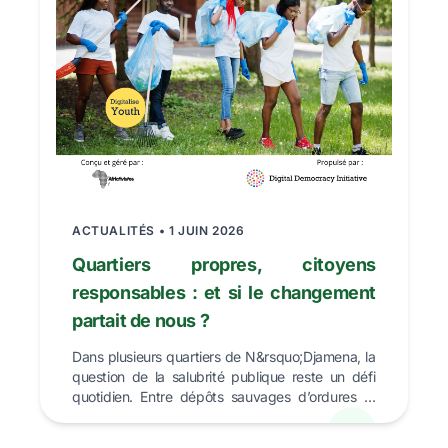
ACTUALITÉS • 1 JUIN 2026
Quartiers propres, citoyens
responsables : et si le changement
partait de nous ?
Dans plusieurs quartiers de N&rsquo;Djamena, la
question de la salubrité publique reste un défi
quotidien. Entre dépôts sauvages d’ordures et
manque d...