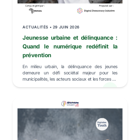
ACTUALITÉS • 29 JUIN 2026
Jeunesse urbaine et délinquance :
Quand le numérique redéfinit la
prévention
En milieu urbain, la délinquance des jeunes
demeure un défi sociétal majeur pour les
municipalités, les acteurs sociaux et les forces de
l&rsquo;ordre...