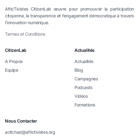
AfricTivistes CitizenLab œuvre pour promouvoir la participation
citoyenne, la transparence et l’engagement démocratique à travers
l’innovation numérique.
Termes et Conditions
CitizenLab
Actualités
A Propos
Actualités
Equipe
Blog
Campagnes
Podcasts
Vidéos
Formations
Nous Contacter
acltchad@africtivistes.org