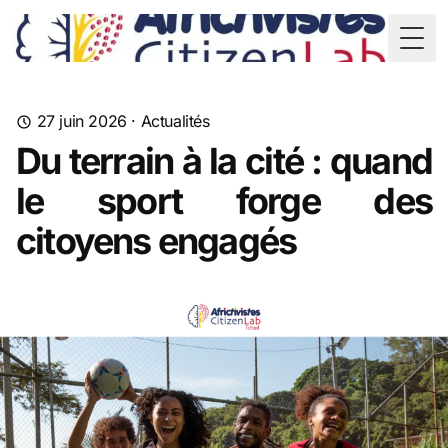
TD
Togg
27 juin 2026
·
Actualités
Du terrain à la cité : quand
le sport forge des
citoyens engagés