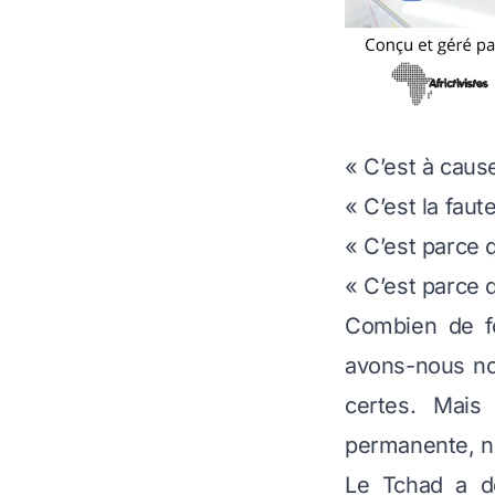
« C’est à caus
« C’est la faut
« C’est parce
« C’est parce
Combien de f
avons-nous no
certes. Mais
permanente, n
Le Tchad a de