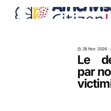
28 févr. 2026
·
Le d
par no
victim