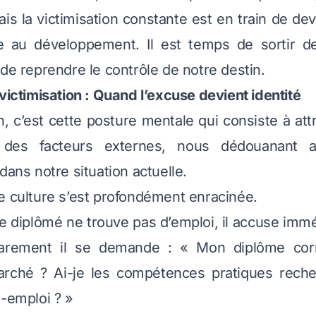
ais la victimisation constante est en train de dev
e au développement. Il est temps de sortir de
 de reprendre le contrôle de notre destin.
 victimisation : Quand l’excuse devient identité
on, c’est cette posture mentale qui consiste à att
des facteurs externes, nous dédouanant a
dans notre situation actuelle.
e culture s’est profondément enracinée.
 diplômé ne trouve pas d’emploi, il accuse imm
arement il se demande : « Mon diplôme corr
rché ? Ai-je les compétences pratiques reche
o-emploi ? »