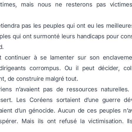
ctimes, mais nous ne resterons pas victimes
retiendra pas les peuples qui ont eu les meilleure
uples qui ont surmonté leurs handicaps pour con
d.
t continuer à se lamenter sur son enclaveme
 dirigeants corrompus. Ou il peut décider, col
nt, de construire malgré tout.
iens n’avaient pas de ressources naturelles. 
sert. Les Coréens sortaient d’une guerre dév
aient d’un génocide. Aucun de ces peuples n’av
spérer. Mais ils ont refusé la victimisation. Il