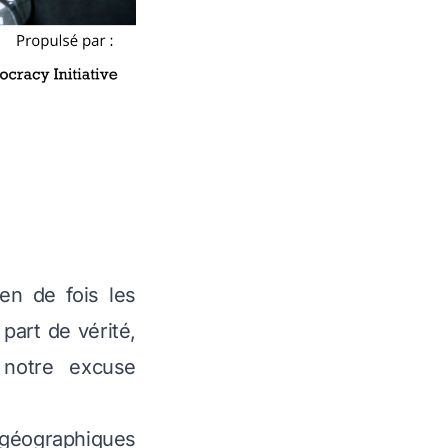
n de fois les
art de vérité,
 notre excuse
 géographiques