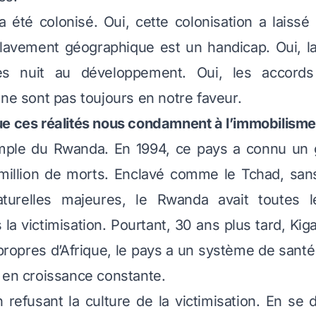
a été colonisé. Oui, cette colonisation a laissé
clavement géographique est un handicap. Oui, la
ites nuit au développement. Oui, les accord
 ne sont pas toujours en notre faveur.
e ces réalités nous condamnent à l’immobilisme
mple du Rwanda. En 1994, ce pays a connu un 
 million de morts. Enclavé comme le Tchad, san
turelles majeures, le Rwanda avait toutes 
s la victimisation. Pourtant, 30 ans plus tard, Kiga
s propres d’Afrique, le pays a un système de santé
 en croissance constante.
efusant la culture de la victimisation. En se 