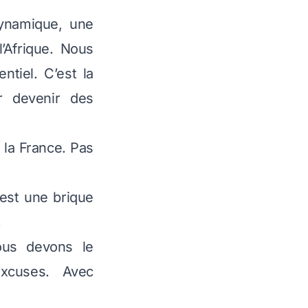
dynamique, une
’Afrique. Nous
tiel. C’est la
ur devenir des
la France. Pas
 est une brique
.
ous devons le
excuses. Avec