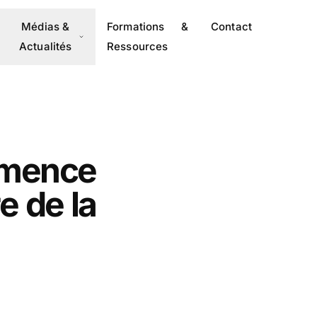
Médias &
Formations &
Contact
Actualités
Ressources
mence
e de la