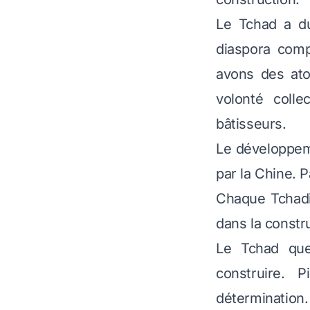
Le Tchad a du
diaspora comp
avons des ato
volonté colle
bâtisseurs.
Le développem
par la Chine. 
Chaque Tchadie
dans la constr
Le Tchad que
construire. 
détermination.