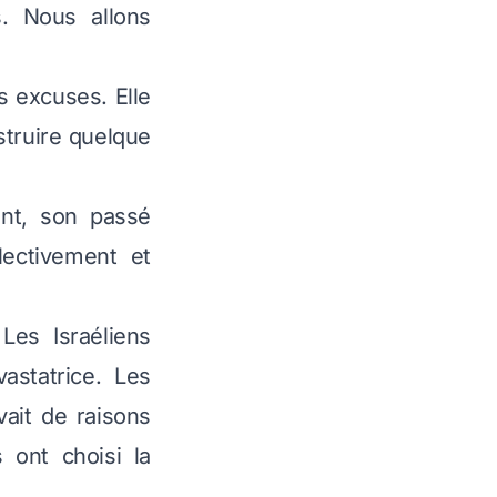
. Nous allons
s excuses. Elle
struire quelque
nt, son passé
lectivement et
Les Israéliens
astatrice. Les
ait de raisons
s ont choisi la