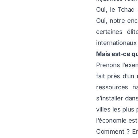
Oui, le Tchad 
Oui, notre en
certaines él
internationaux
Mais est-ce qu
Prenons l’exe
fait près d’un
ressources na
s’installer dan
villes les plu
l’économie est
Comment ? En r