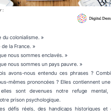
e du colonialisme. »
e de la France. »
 que nous sommes enclavés. »
 que nous sommes un pays pauvre. »
ois avons-nous entendu ces phrases ? Combie
us-mêmes prononcées ? Elles contiennent une p
 elles sont devenues notre refuge mental,
otre prison psychologique.
s défis réels, des handicaps historiques et