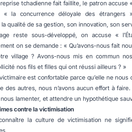
prise tchadienne fait faillite, le patron accuse 
 « la concurrence déloyale des étrangers »
 la qualité de sa gestion, son innovation, son serv
lage reste sous-développé, on accuse « l’Ét
rement on se demande : « Qu’avons-nous fait n
otre village ? Avons-nous mis en commun nos
cité nos fils et filles qui ont réussi ailleurs ? »
ictimaire est confortable parce qu’elle ne nous o
ute des autres, nous n’avons aucun effort à fair
, nous lamenter, et attendre un hypothétique sau
imes contre la victimisation
connaître la culture de victimisation ne signif
es.