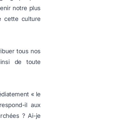
enir notre plus
 cette culture
ribuer tous nos
insi de toute
édiatement « le
espond-il aux
rchées ? Ai-je