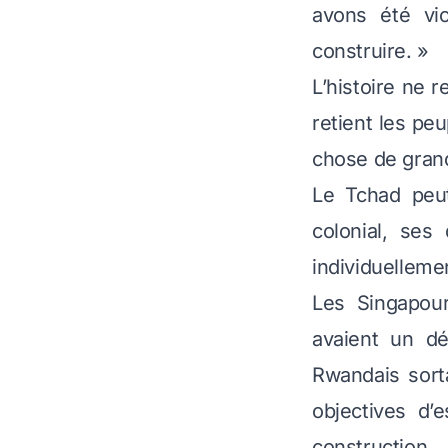
avons été vi
construire. »
L’histoire ne 
retient les pe
chose de gran
Le Tchad peu
colonial, ses
individuelleme
Les Singapour
avaient un dé
Rwandais sort
objectives d’e
construction.