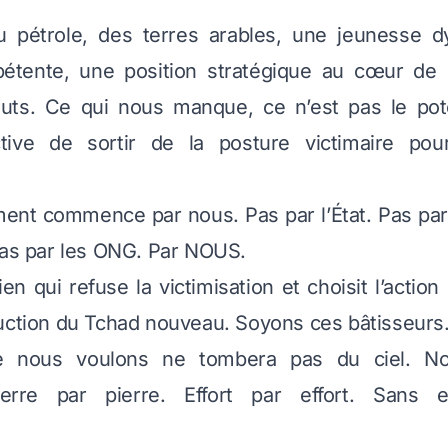
 pétrole, des terres arables, une jeunesse 
étente, une position stratégique au cœur de l
uts. Ce qui nous manque, ce n’est pas le poten
ctive de sortir de la posture victimaire po
ent commence par nous. Pas par l’État. Pas par 
Pas par les ONG. Par NOUS.
n qui refuse la victimisation et choisit l’action
uction du Tchad nouveau. Soyons ces bâtisseurs
 nous voulons ne tombera pas du ciel. N
Pierre par pierre. Effort par effort. Sans 