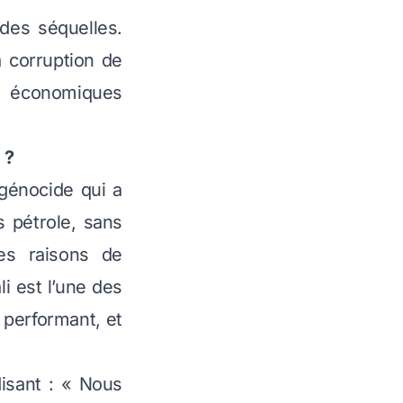
 des séquelles.
 corruption de
s économiques
 ?
génocide qui a
s pétrole, sans
les raisons de
li est l’une des
 performant, et
disant : « Nous